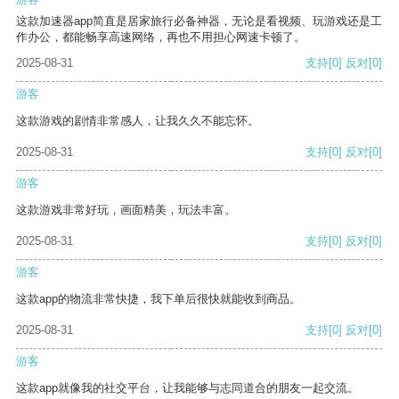
这款加速器app简直是居家旅行必备神器，无论是看视频、玩游戏还是工
作办公，都能畅享高速网络，再也不用担心网速卡顿了。
2025-08-31
支持
[0]
反对
[0]
游客
这款游戏的剧情非常感人，让我久久不能忘怀。
2025-08-31
支持
[0]
反对
[0]
游客
这款游戏非常好玩，画面精美，玩法丰富。
2025-08-31
支持
[0]
反对
[0]
游客
这款app的物流非常快捷，我下单后很快就能收到商品。
2025-08-31
支持
[0]
反对
[0]
游客
这款app就像我的社交平台，让我能够与志同道合的朋友一起交流。