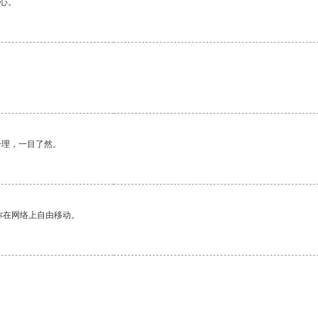
心。
合理，一目了然。
你在网络上自由移动。