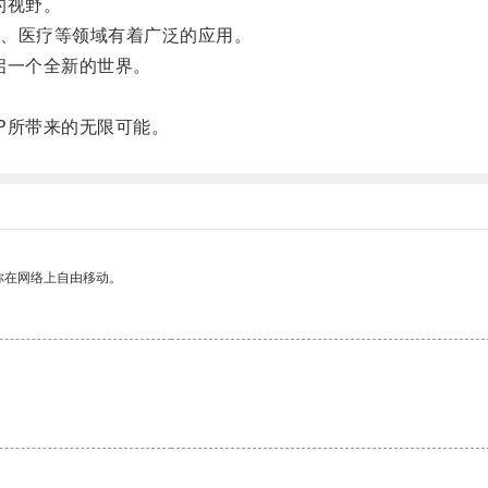
的视野。
、医疗等领域有着广泛的应用。
启一个全新的世界。
P所带来的无限可能。
你在网络上自由移动。