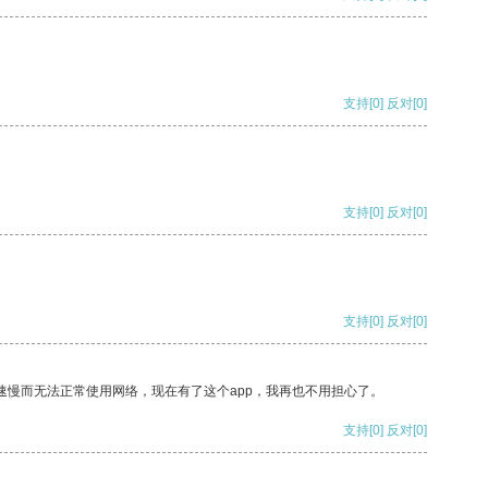
支持
[0]
反对
[0]
支持
[0]
反对
[0]
支持
[0]
反对
[0]
速慢而无法正常使用网络，现在有了这个app，我再也不用担心了。
支持
[0]
反对
[0]