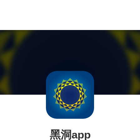
黑洞app