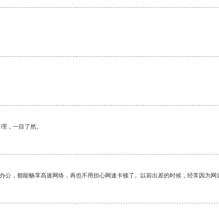
合理，一目了然。
作办公，都能畅享高速网络，再也不用担心网速卡顿了。以前出差的时候，经常因为网