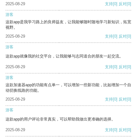
2025-08-29
支持
[0]
反对
[0]
游客
这款app是我学习路上的良师益友，让我能够随时随地学习新知识，拓宽
视野。
2025-08-29
支持
[0]
反对
[0]
游客
这款app就像我的社交平台，让我能够与志同道合的朋友一起交流。
2025-08-29
支持
[0]
反对
[0]
游客
这款加速器app的功能有点单一，可以增加一些新功能，比如增加一个自
动切换线路的功能。
2025-08-29
支持
[0]
反对
[0]
游客
这款app的用户评论非常真实，可以帮助我做出更准确的选择。
2025-08-29
支持
[0]
反对
[0]