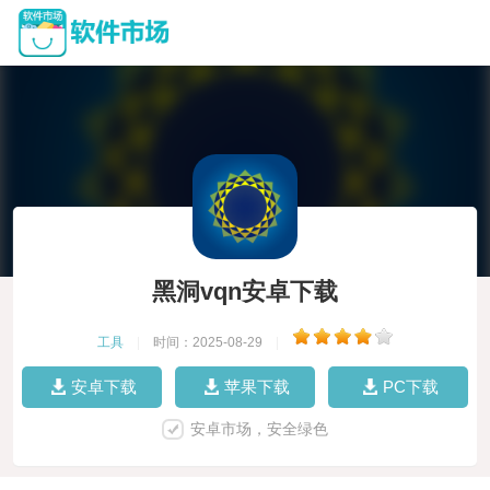
黑洞vqn安卓下载
工具
|
时间：2025-08-29
|
安卓下载
苹果下载
PC下载
安卓市场，安全绿色