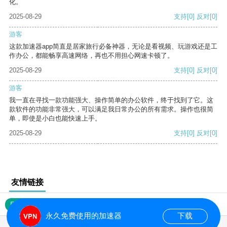
化。
2025-08-29
支持
[0]
反对
[0]
游客
这款加速器app简直是居家旅行必备神器，无论是看视频、玩游戏还是工
作办公，都能畅享高速网络，再也不用担心网速卡顿了。
2025-08-29
支持
[0]
反对
[0]
游客
我一直在寻找一款功能强大、操作简单的办公软件，终于找到了它。这
款软件的功能非常强大，可以满足我日常办公的所有需求。操作也很简
单，即使是小白也能快速上手。
2025-08-29
支持
[0]
反对
[0]
友情链接
网站地图
永久免费使用的加速器
下载