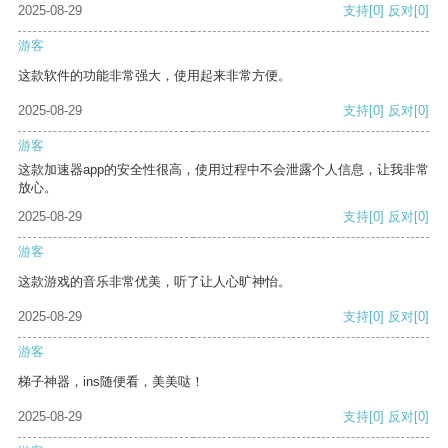
2025-08-29
支持
[0]
反对
[0]
游客
这款软件的功能非常强大，使用起来非常方便。
2025-08-29
支持
[0]
反对
[0]
游客
这款加速器app的安全性很高，使用过程中不会泄露个人信息，让我非常
放心。
2025-08-29
支持
[0]
反对
[0]
游客
这款游戏的音乐非常优美，听了让人心旷神怡。
2025-08-29
支持
[0]
反对
[0]
游客
梯子神器，ins随便看，美美哒！
2025-08-29
支持
[0]
反对
[0]