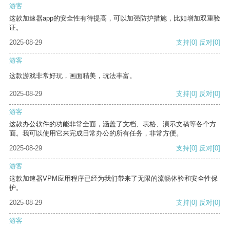
游客
这款加速器app的安全性有待提高，可以加强防护措施，比如增加双重验
证。
2025-08-29
支持
[0]
反对
[0]
游客
这款游戏非常好玩，画面精美，玩法丰富。
2025-08-29
支持
[0]
反对
[0]
游客
这款办公软件的功能非常全面，涵盖了文档、表格、演示文稿等各个方
面。我可以使用它来完成日常办公的所有任务，非常方便。
2025-08-29
支持
[0]
反对
[0]
游客
这款加速器VPM应用程序已经为我们带来了无限的流畅体验和安全性保
护。
2025-08-29
支持
[0]
反对
[0]
游客