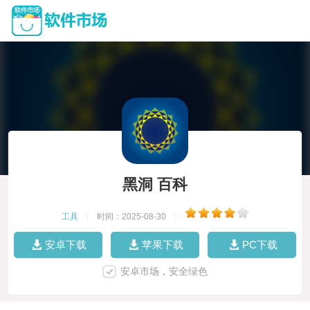
黑洞 百科
工具
|
时间：2025-08-30
|
安卓下载
苹果下载
PC下载
安卓市场，安全绿色