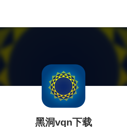
黑洞vqn下载