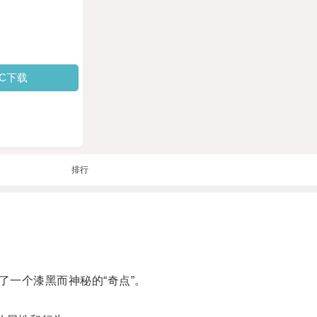
PC下载
排行
一个漆黑而神秘的“奇点”。