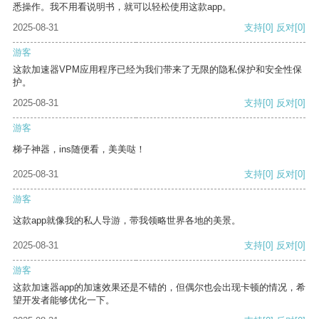
悉操作。我不用看说明书，就可以轻松使用这款app。
2025-08-31
支持
[0]
反对
[0]
游客
这款加速器VPM应用程序已经为我们带来了无限的隐私保护和安全性保
护。
2025-08-31
支持
[0]
反对
[0]
游客
梯子神器，ins随便看，美美哒！
2025-08-31
支持
[0]
反对
[0]
游客
这款app就像我的私人导游，带我领略世界各地的美景。
2025-08-31
支持
[0]
反对
[0]
游客
这款加速器app的加速效果还是不错的，但偶尔也会出现卡顿的情况，希
望开发者能够优化一下。