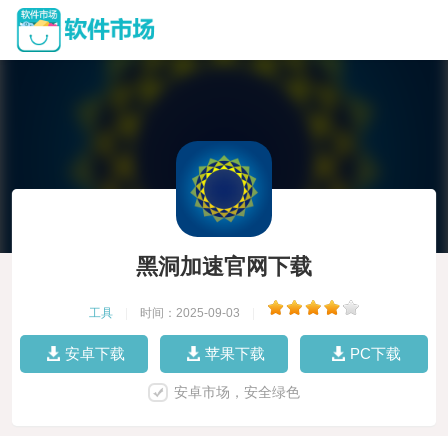
黑洞加速官网下载
工具
|
时间：2025-09-03
|
安卓下载
苹果下载
PC下载
安卓市场，安全绿色