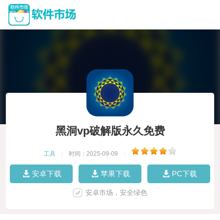
黑洞vp破解版永久免费
工具
|
时间：2025-09-09
|
安卓下载
苹果下载
PC下载
安卓市场，安全绿色