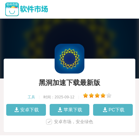
黑洞加速下载最新版
工具
|
时间：2025-09-12
|
安卓下载
苹果下载
PC下载
安卓市场，安全绿色