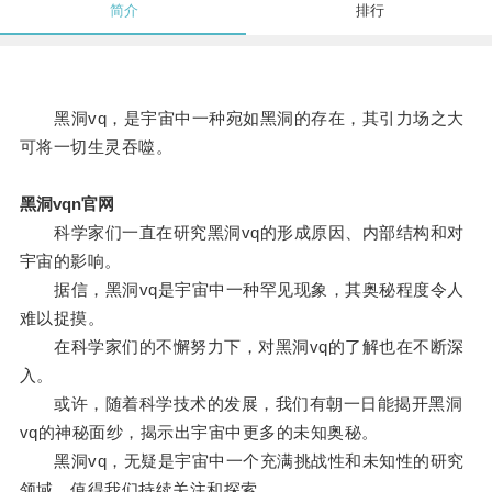
简介
排行
黑洞vq，是宇宙中一种宛如黑洞的存在，其引力场之大
可将一切生灵吞噬。
黑洞vqn官网
科学家们一直在研究黑洞vq的形成原因、内部结构和对
宇宙的影响。
据信，黑洞vq是宇宙中一种罕见现象，其奥秘程度令人
难以捉摸。
在科学家们的不懈努力下，对黑洞vq的了解也在不断深
入。
或许，随着科学技术的发展，我们有朝一日能揭开黑洞
vq的神秘面纱，揭示出宇宙中更多的未知奥秘。
黑洞vq，无疑是宇宙中一个充满挑战性和未知性的研究
领域，值得我们持续关注和探索。