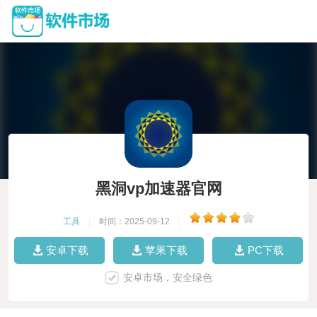
黑洞vp加速器官网
工具
|
时间：2025-09-12
|
安卓下载
苹果下载
PC下载
安卓市场，安全绿色