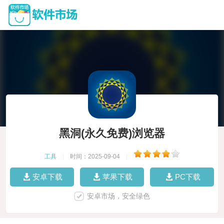
黑洞(永久免费)浏览器
工具
|
时间：2025-09-04
|
安卓下载
苹果下载
PC下载
安卓市场，安全绿色