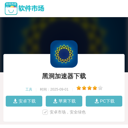
黑洞加速器下载
工具
|
时间：2025-09-01
|
安卓下载
苹果下载
PC下载
安卓市场，安全绿色