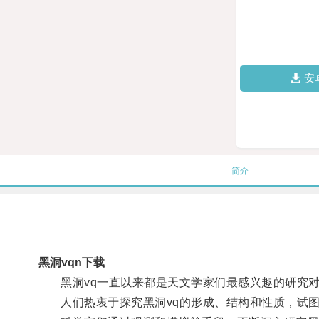
安
简介
黑洞vqn下载
黑洞vq一直以来都是天文学家们最感兴趣的研究对
人们热衷于探究黑洞vq的形成、结构和性质，试图