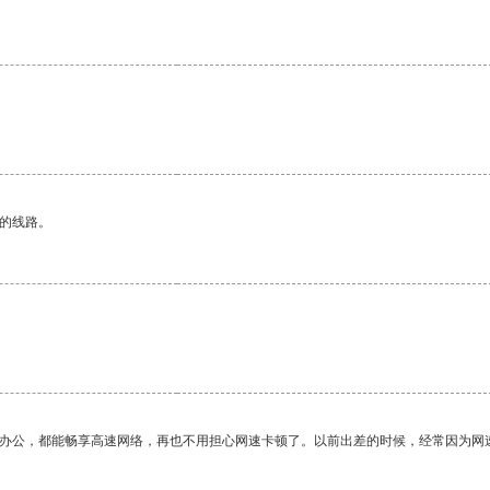
。
区的线路。
作办公，都能畅享高速网络，再也不用担心网速卡顿了。以前出差的时候，经常因为网