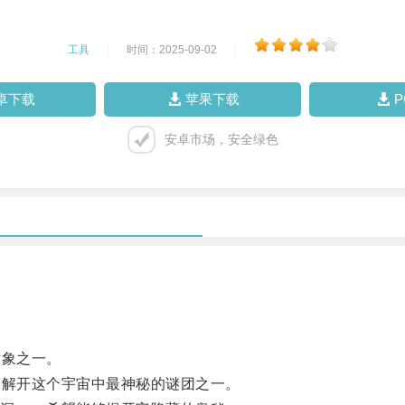
工具
|
时间：2025-09-02
|
卓下载
苹果下载
安卓市场，安全绿色
象之一。
解开这个宇宙中最神秘的谜团之一。