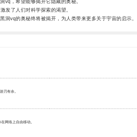
vq，希望能够揭开它隐藏的奥秘。
激发了人们对科学探索的渴望。
洞vq的奥秘终将被揭开，为人类带来更多关于宇宙的启示。
中游刃有余。
你在网络上自由移动。