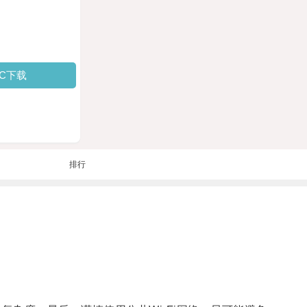
PC下载
排行