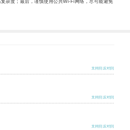
杂度；最后，谨慎使用公共Wi-Fi网络，尽可能避免
支持
[0]
反对
[0]
支持
[0]
反对
[0]
支持
[0]
反对
[0]