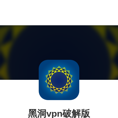
黑洞vpn破解版