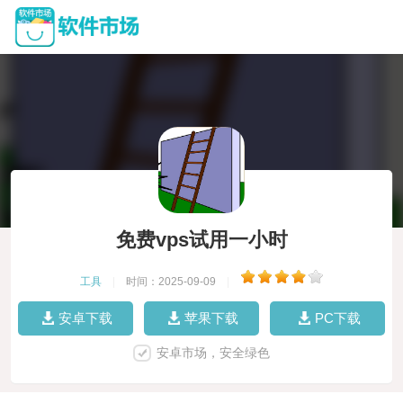
免费vps试用一小时
工具
|
时间：2025-09-09
|
安卓下载
苹果下载
PC下载
安卓市场，安全绿色