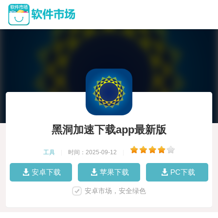
黑洞加速下载app最新版
工具
|
时间：2025-09-12
|
安卓下载
苹果下载
PC下载
安卓市场，安全绿色